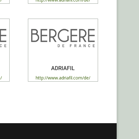
ADRIAFIL
/
http://www.adriafil.com/de/