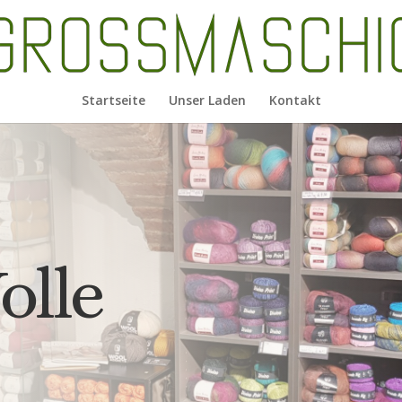
Startseite
Unser Laden
Kontakt
olle