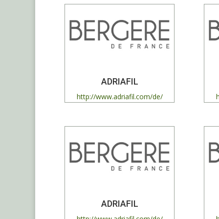
ADRIAFIL
http://www.adriafil.com/de/
ADRIAFIL
http://www.adriafil.com/de/