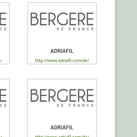
ADRIAFIL
/
http://www.adriafil.com/de/
ADRIAFIL
/
http://www.adriafil.com/de/