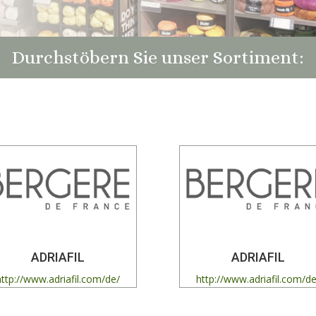
Durchstöbern Sie unser Sortiment:
ADRIAFIL
ADRIAFIL
http://www.adriafil.com/de/
http://www.adriafil.com/de