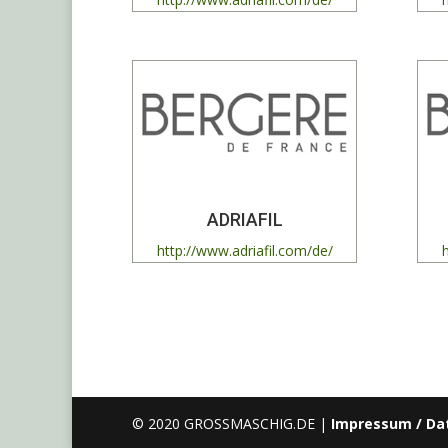
ADRIAFIL
http://www.adriafil.com/de/
© 2020 GROSSMASCHIG.DE |
Impressum / Da