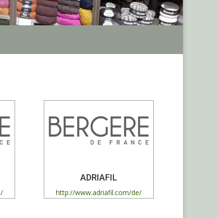
ADRIAFIL
/
http://www.adriafil.com/de/